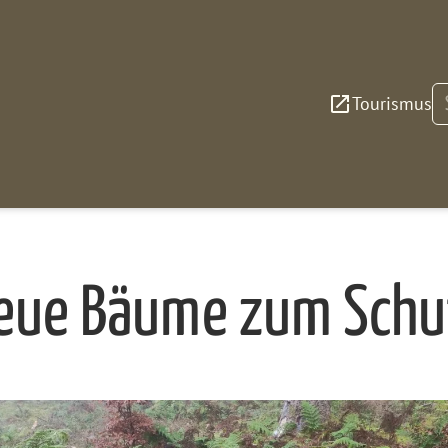
S
Tourismus
eue Bäume zum Schu