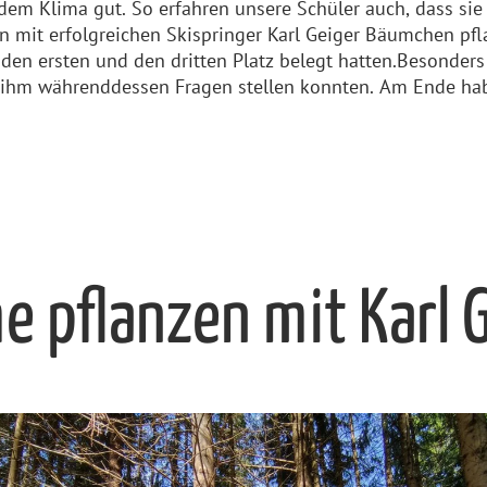
 dem Klima gut. So erfahren unsere Schüler auch, dass si
 mit erfolgreichen Skispringer Karl Geiger Bäumchen pf
en ersten und den dritten Platz belegt hatten.Besonders t
e ihm währenddessen Fragen stellen konnten. Am Ende h
 pflanzen mit Karl 