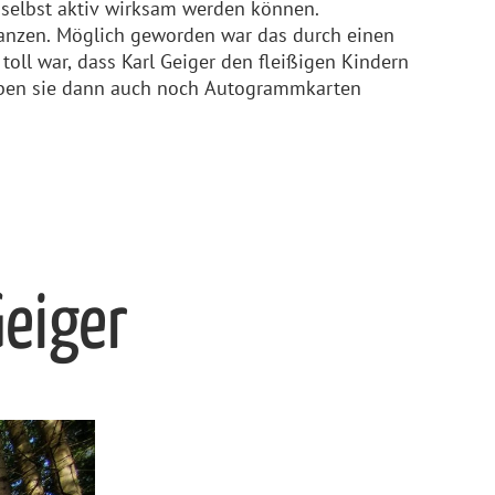
e selbst aktiv wirksam werden können.
lanzen. Möglich geworden war das durch einen
oll war, dass Karl Geiger den fleißigen Kindern
aben sie dann auch noch Autogrammkarten
Geiger