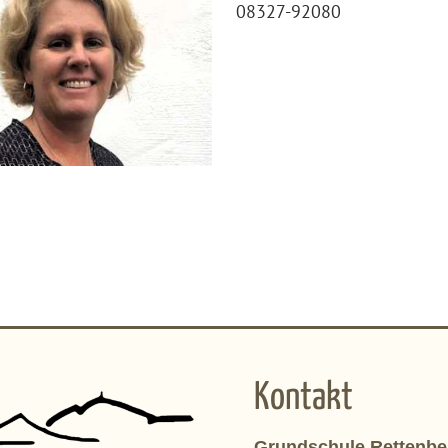
08327-92080
Kontakt
Grundschule Rettenbe