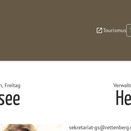
S
Tourismus
, Freitag
Verwalt
tsee
He
sekretariat-gs@rettenberg.