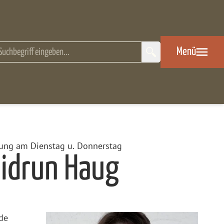
eitensuche
Menü
ung am Dienstag u. Donnerstag
idrun Haug
de