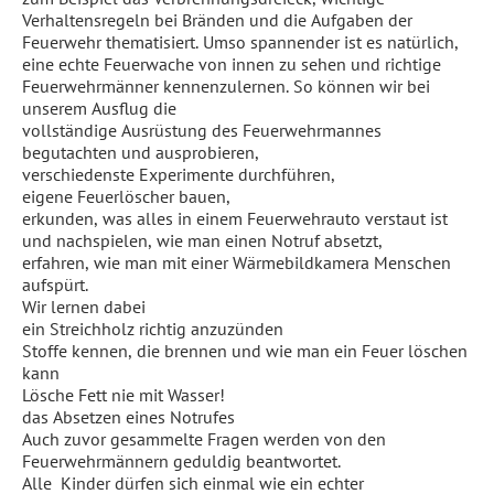
Verhaltensregeln bei Bränden und die Aufgaben der
Feuerwehr thematisiert. Umso spannender ist es natürlich,
eine echte Feuerwache von innen zu sehen und richtige
Feuerwehrmänner kennenzulernen. So können wir bei
unserem Ausflug die
vollständige Ausrüstung des Feuerwehrmannes
begutachten und ausprobieren,
verschiedenste Experimente durchführen,
eigene Feuerlöscher bauen,
erkunden, was alles in einem Feuerwehrauto verstaut ist
und nachspielen, wie man einen Notruf absetzt,
erfahren, wie man mit einer Wärmebildkamera Menschen
aufspürt.
Wir lernen dabei
ein Streichholz richtig anzuzünden
Stoffe kennen, die brennen und wie man ein Feuer löschen
kann
Lösche Fett nie mit Wasser!
das Absetzen eines Notrufes
Auch zuvor gesammelte Fragen werden von den
Feuerwehrmännern geduldig beantwortet.
Alle Kinder dürfen sich einmal wie ein echter