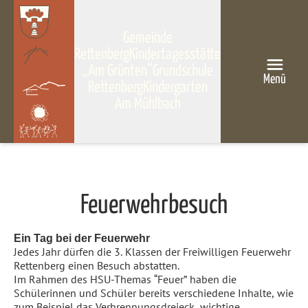
Gemeinde
Rettenberg
Kindertagesstätte
„Am Grünten“
Grundschule
Menü
Rettenberg
Kindergarten
Am Mühlbach
Feuerwehrbesuch
Ein Tag bei der Feuerwehr
Jedes Jahr dürfen die 3. Klassen der Freiwilligen Feuerwehr
Rettenberg einen Besuch abstatten.
Im Rahmen des HSU-Themas “Feuer” haben die
Schülerinnen und Schüler bereits verschiedene Inhalte, wie
zum Beispiel das Verbrennungsdreieck, wichtige