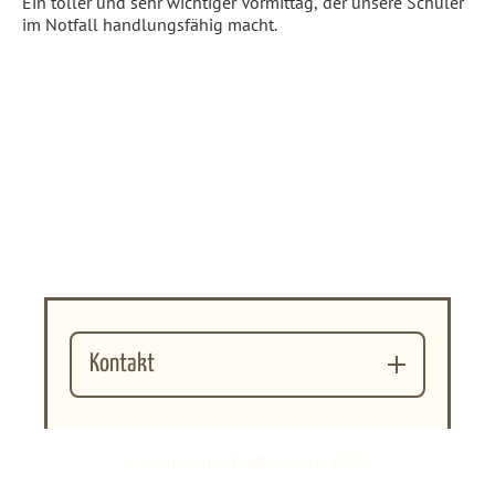
Ein toller und sehr wichtiger Vormittag, der unsere Schüler
im Notfall handlungsfähig macht.
Kontakt
© Gemeinde Rettenberg 2026